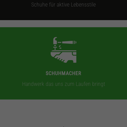
Schuhe für aktive Lebensstile
SCHUHMACHER
Handwerk das uns zum Laufen bringt