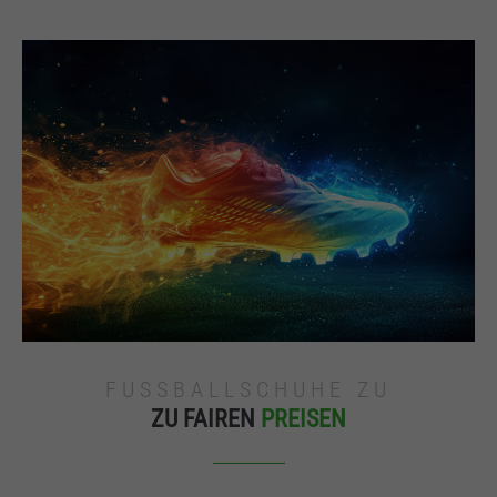
FUSSBALLSCHUHE ZU
ZU FAIREN
PREISEN